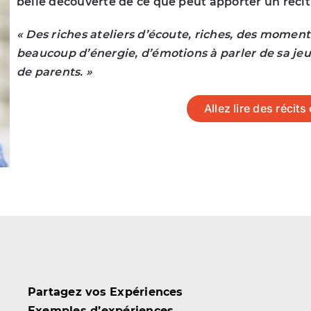
belle découverte de ce que peut apporter un récit
« Des riches ateliers d’écoute, riches, des momen
beaucoup d’énergie, d’émotions à parler de sa jeun
de parents. »
Allez lire des récit
Partagez vos Expériences
Exemples d’expériences