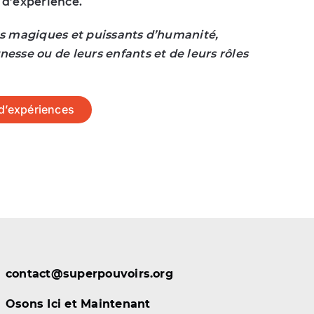
 d’expérience.
ts magiques et puissants d’humanité,
esse ou de leurs enfants et de leurs rôles
s d’expériences
contact@superpouvoirs.org
Osons Ici et Maintenant