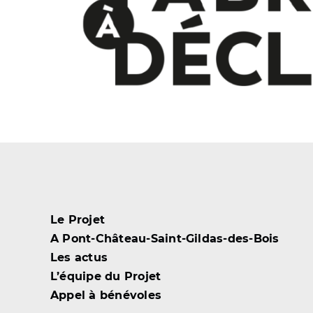
Faites connaître le
Projet
Nous contacter
Le Projet
A
Pont-Château-Saint-Gildas-des-Bois
Les actus
L’équipe du Projet
Appel à bénévoles