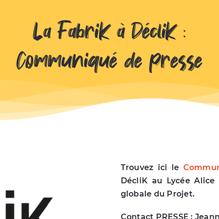
La FabriK à DécliK :
Communiqué de presse
Trouvez ici le
Commun
DécliK au Lycée Alice
globale du Projet.
Contact PRESSE :
Jeann