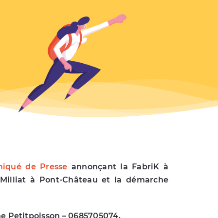
iqué de Presse
annonçant la FabriK à
 Milliat à Pont-Château et la démarche
e Petitpoisson – 0685705074,