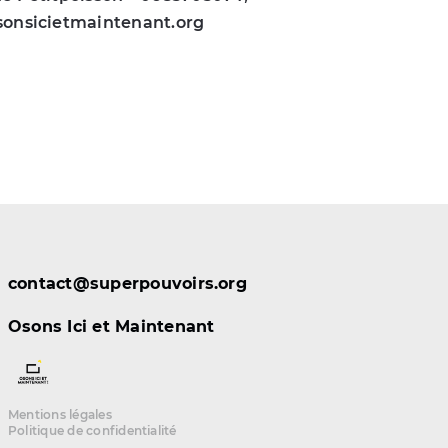
sonsicietmaintenant.org
contact@superpouvoirs.org
Osons Ici et Maintenant
Mentions légales
Politique de confidentialité